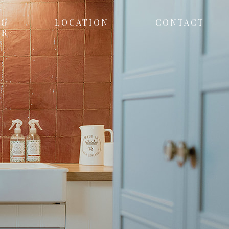
NG
LOCATION
CONTACT
ER