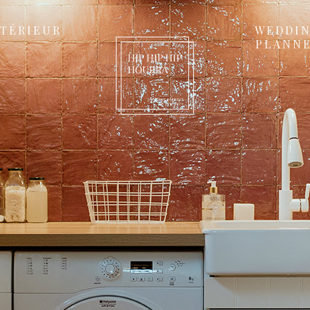
NTÉRIEUR
WEDDI
PLANN