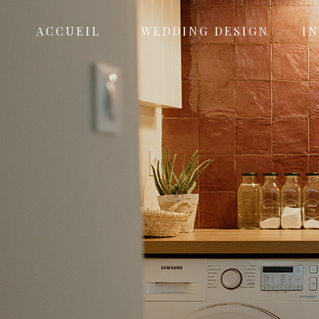
ACCUEIL
WEDDING DESIGN
I